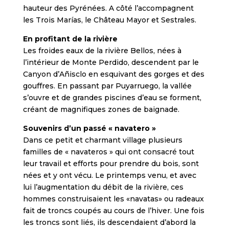
hauteur des Pyrénées. A côté l’accompagnent
les Trois Marías, le Château Mayor et Sestrales.
En profitant de la rivière
Les froides eaux de la rivière Bellos, nées à
l’intérieur de Monte Perdido, descendent par le
Canyon d’Añisclo en esquivant des gorges et des
gouffres. En passant par Puyarruego, la vallée
s’ouvre et de grandes piscines d’eau se forment,
créant de magnifiques zones de baignade.
Souvenirs d’un passé « navatero »
Dans ce petit et charmant village plusieurs
familles de « navateros » qui ont consacré tout
leur travail et efforts pour prendre du bois, sont
nées et y ont vécu. Le printemps venu, et avec
lui l’augmentation du débit de la rivière, ces
hommes construisaient les «navatas» ou radeaux
fait de troncs coupés au cours de l’hiver. Une fois
les troncs sont liés, ils descendaient d’abord la