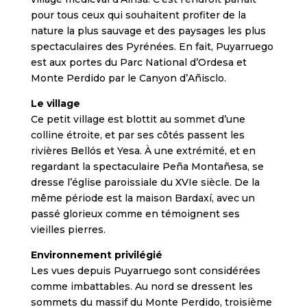
pour tous ceux qui souhaitent profiter de la
nature la plus sauvage et des paysages les plus
spectaculaires des Pyrénées. En fait, Puyarruego
est aux portes du Parc National d’Ordesa et
Monte Perdido par le Canyon d’Añisclo.
Le village
Ce petit village est blottit au sommet d’une
colline étroite, et par ses côtés passent les
rivières Bellós et Yesa. À une extrémité, et en
regardant la spectaculaire Peña Montañesa, se
dresse l’église paroissiale du XVIe siècle. De la
même période est la maison Bardaxí, avec un
passé glorieux comme en témoignent ses
vieilles pierres.
Environnement privilégié
Les vues depuis Puyarruego sont considérées
comme imbattables. Au nord se dressent les
sommets du massif du Monte Perdido, troisième