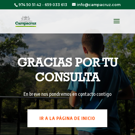
974 50 51 42
-
659 033 613
info@campacruz.com
GRACIAS POR TU
CONSULTA
En breve nos pondremos en contacto contigo
IR A LA PÁGINA DE INICIO