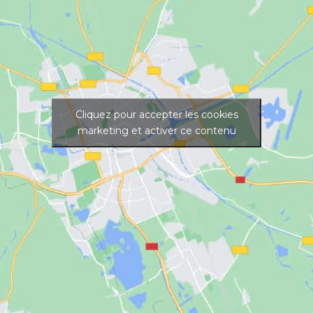
Cliquez pour accepter les cookies
marketing et activer ce contenu