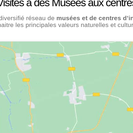
Visites a des Musees aux centre
diversifié réseau de
musées et de centres d’in
tre les principales valeurs naturelles et cultur