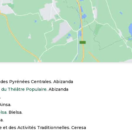
des Pyrénées Centrales. Abizanda
 du Théâtre Populaire
. Abizanda
.
Ainsa.
lsa.
Bielsa.
a.
e et des Activités Traditionnelles. Ceresa