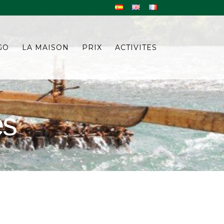
GO
LA MAISON
PRIX
ACTIVITES
es