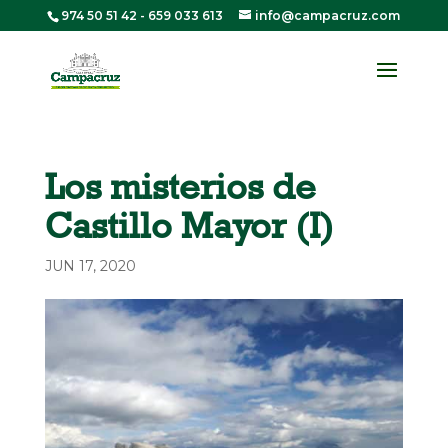
974 50 51 42
-
659 033 613
info@campacruz.com
Los misterios de
Castillo Mayor (I)
JUN 17, 2020